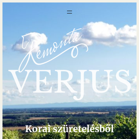
Korai szüretelésből