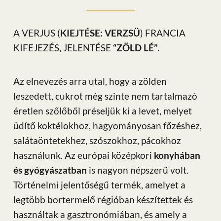
A VERJUS (
KIEJTÉSE: VERZSÜ
) FRANCIA
KIFEJEZÉS, JELENTÉSE
“ZÖLD LÉ”
.
Az elnevezés arra utal, hogy a zölden
leszedett, cukrot még szinte nem tartalmazó
éretlen szőlőből préseljük ki a levet, melyet
üdítő koktélokhoz, hagyományosan főzéshez,
salátaöntetekhez, szószokhoz, pácokhoz
használunk. Az európai középkori
konyhában
és gyógyászatban
is nagyon népszerű volt.
Történelmi jelentőségű termék, amelyet a
legtöbb bortermelő régióban készítettek és
használtak a gasztronómiában, és amely a