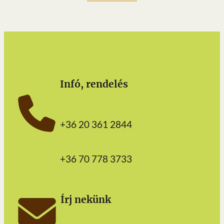
Infó, rendelés
+36 20 361 2844
+36 70 778 3733
Írj nekünk