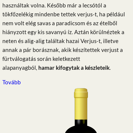
használtak volna. Később már a lecsótól a
tökfőzelékig mindenbe tettek verjus-t, ha például
nem volt elég savas a paradicsom és az ételből
hiányzott egy kis savanyú íz. Aztán körülnéztek a
neten és alig-alig találtak hazai Verjus-t, illetve
annak a pár borásznak, akik készítettek verjust a
fürtválogatás során keletkezett
alapanyagból,
hamar kifogytak a készleteik
.
Tovább